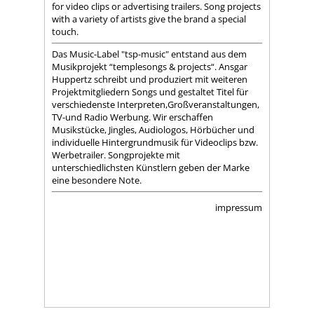
for video clips or advertising trailers. Song projects
with a variety of artists give the brand a special
touch.
Das Music-Label "tsp-music" entstand aus dem
Musikprojekt “templesongs & projects“. Ansgar
Huppertz schreibt und produziert mit weiteren
Projektmitgliedern Songs und gestaltet Titel für
verschiedenste Interpreten,Großveranstaltungen,
TV-und Radio Werbung. Wir erschaffen
Musikstücke, Jingles, Audiologos, Hörbücher und
individuelle Hintergrundmusik für Videoclips bzw.
Werbetrailer. Songprojekte mit
unterschiedlichsten Künstlern geben der Marke
eine besondere Note.
impressum