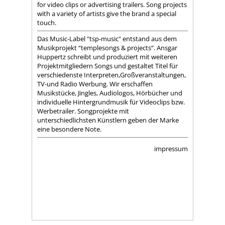
for video clips or advertising trailers. Song projects
with a variety of artists give the brand a special
touch.
Das Music-Label "tsp-music" entstand aus dem
Musikprojekt “templesongs & projects“. Ansgar
Huppertz schreibt und produziert mit weiteren
Projektmitgliedern Songs und gestaltet Titel für
verschiedenste Interpreten,Großveranstaltungen,
TV-und Radio Werbung. Wir erschaffen
Musikstücke, Jingles, Audiologos, Hörbücher und
individuelle Hintergrundmusik für Videoclips bzw.
Werbetrailer. Songprojekte mit
unterschiedlichsten Künstlern geben der Marke
eine besondere Note.
impressum